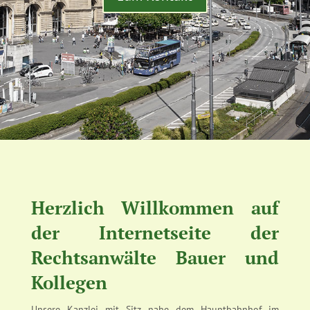
Herzlich Willkommen auf
der Internetseite der
Rechtsanwälte Bauer und
Kollegen
Unsere Kanzlei mit Sitz nahe dem Hauptbahnhof im