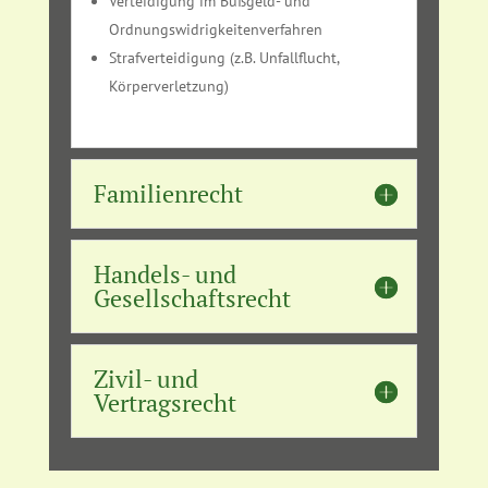
Verteidigung im Bußgeld- und
Ordnungswidrigkeitenverfahren
Strafverteidigung (z.B. Unfallflucht,
Körperverletzung)
Familienrecht
Handels- und
Gesellschaftsrecht
Zivil- und
Vertragsrecht